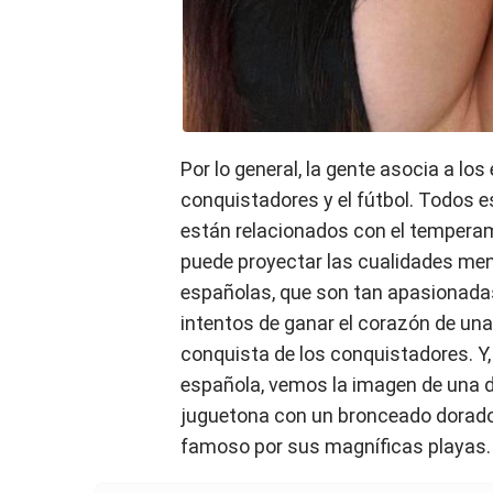
Por lo general, la gente asocia a los
conquistadores y el fútbol. Todos
están relacionados con el temperame
puede proyectar las cualidades me
españolas, que son tan apasionadas
intentos de ganar el corazón de una
conquista de los conquistadores. Y,
española, vemos la imagen de una 
juguetona con un bronceado dorado
famoso por sus magníficas playas.