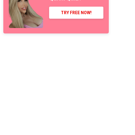
TRY FREE NOW!