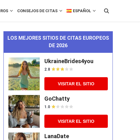
ROS
CONSEJOS DE CITAS
ESPAÑOL
LOS MEJORES SITIOS DE CITAS EUROPEOS
DE 2026
UkraineBrides4you
2.8
VISITAR EL SITIO
GoChatty
1.0
VISITAR EL SITIO
LanaDate