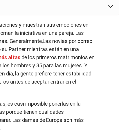
laciones y muestran sus emociones en
oman la iniciativa en una pareja. Las
mas. Generalmente,
Las novias por correo
de su Partner mientras están en una
ás altas
de los primeros matrimonios en
a los hombres y 35 para las mujeres. Y
 día, la gente prefiere tener estabilidad
eros antes de aceptar entrar en el
s, es casi imposible ponerlas en la
as porque tienen cualidades
parar. Las damas de Europa son más
.