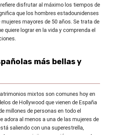
efiere disfrutar al máximo los tiempos de
ignifica que los hombres estadounidenses
e mujeres mayores de 50 años. Se trata de
ue quiere lograr en la vida y comprenda el
ciones.
spañolas más bellas y
atrimonios mixtos son comunes hoy en
delos de Hollywood que vienen de España
de millones de personas en todo el
 adora al menos a una de las mujeres de
 está saliendo con una superestrella,