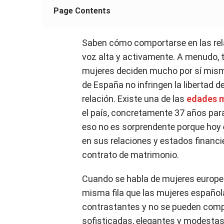
Page Contents
Saben cómo comportarse en las re
voz alta y activamente. A menudo, t
mujeres deciden mucho por sí mis
de España no infringen la libertad 
relación. Existe una de las
edades m
el país, concretamente 37 años par
eso no es sorprendente porque hoy en
en sus relaciones y estados financi
contrato de matrimonio.
Cuando se habla de mujeres europea
misma fila que las mujeres español
contrastantes y no se pueden com
sofisticadas, elegantes y modestas