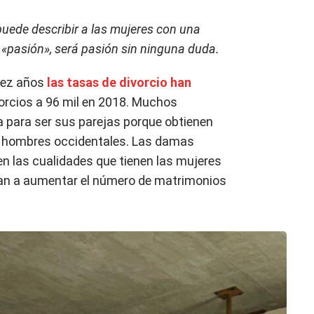
 puede describir a las mujeres con una
y «pasión», será pasión sin ninguna duda.
diez años
las tasas de divorcio han
vorcios a 96 mil en 2018. Muchos
a para ser sus parejas porque obtienen
os hombres occidentales. Las damas
 las cualidades que tienen las mujeres
dan a aumentar el número de matrimonios