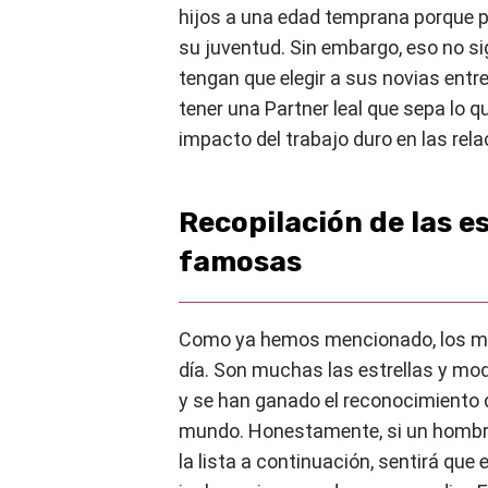
hijos a una edad temprana porque pr
su juventud. Sin embargo, eso no s
tengan que elegir a sus novias entr
tener una Partner leal que sepa lo q
impacto del trabajo duro en las rela
Recopilación de las e
famosas
Como ya hemos mencionado, los m
día. Son muchas las estrellas y mo
y se han ganado el reconocimiento 
mundo. Honestamente, si un hombre
la lista a continuación, sentirá que