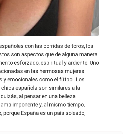
 españoles con las corridas de toros, los
 estos son aspectos que de alguna manera
nto esforzado, espiritual y ardiente. Uno
ncionadas en las hermosas mujeres
 y emocionales como el fútbol. Los
 chica española son similares a la
 quizás, al pensar en una belleza
dama imponente y, al mismo tiempo,
, porque España es un país soleado,