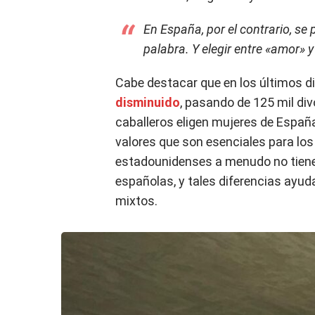
En España, por el contrario, se
palabra. Y elegir entre «amor» 
Cabe destacar que en los últimos 
disminuido
, pasando de 125 mil di
caballeros eligen mujeres de Españ
valores que son esenciales para l
estadounidenses a menudo no tienen
españolas, y tales diferencias ayu
mixtos.