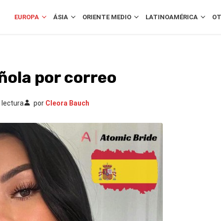
EUROPA
ÁSIA
ORIENTE MEDIO
LATINOAMÉRICA
OT
ñola por correo
 lectura
por
Cleora Bauch