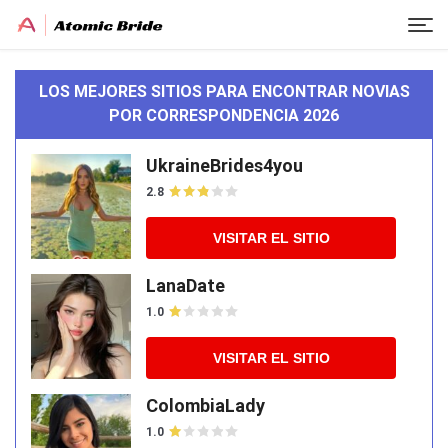
LOS MEJORES SITIOS PARA ENCONTRAR NOVIAS
POR CORRESPONDENCIA 2026
UkraineBrides4you
2.8
VISITAR EL SITIO
LanaDate
1.0
VISITAR EL SITIO
ColombiaLady
1.0