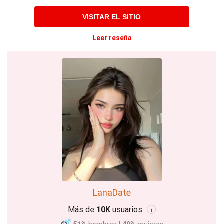
VISITAR EL SITIO
Leer reseña
LanaDate
Más de
10K
usuarios
i