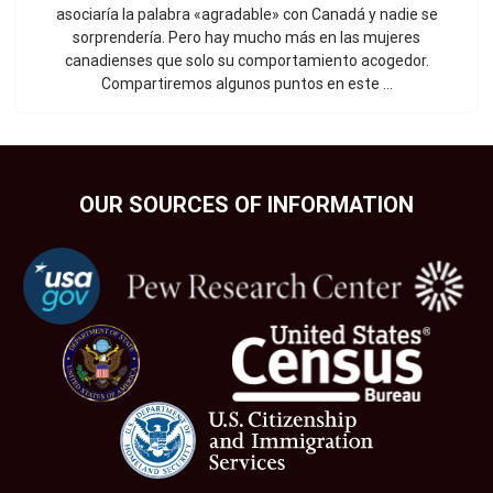
asociaría la palabra «agradable» con Canadá y nadie se
sorprendería. Pero hay mucho más en las mujeres
canadienses que solo su comportamiento acogedor.
Compartiremos algunos puntos en este ...
OUR SOURCES OF INFORMATION