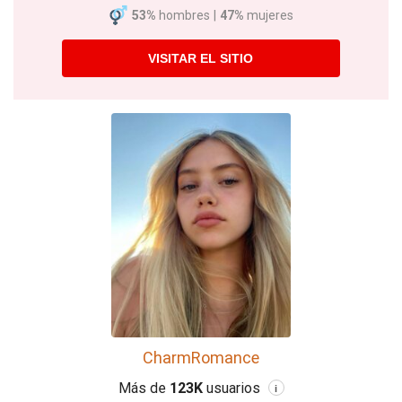
53%
hombres
|
47%
mujeres
VISITAR EL SITIO
CharmRomance
Más de
123K
usuarios
i