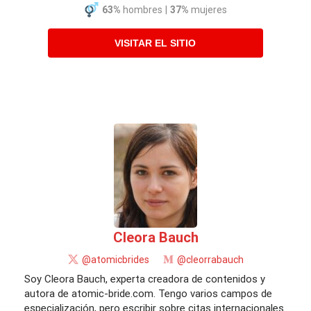
63%
hombres
|
37%
mujeres
VISITAR EL SITIO
Cleora Bauch
@atomicbrides
@cleorrabauch
Soy Cleora Bauch, experta creadora de contenidos y
autora de atomic-bride.com. Tengo varios campos de
especialización, pero escribir sobre citas internacionales