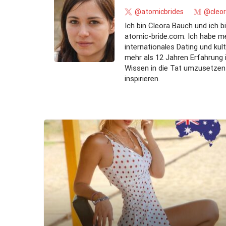
@atomicbrides
@cleo
Ich bin Cleora Bauch und ich b
atomic-bride.com. Ich habe me
internationales Dating und ku
mehr als 12 Jahren Erfahrung 
Wissen in die Tat umzusetzen 
inspirieren.