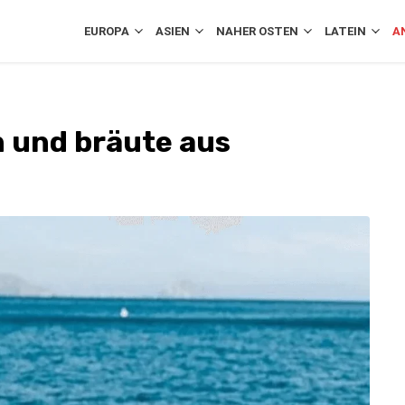
EUROPA
ASIEN
NAHER OSTEN
LATEIN
A
 und bräute aus