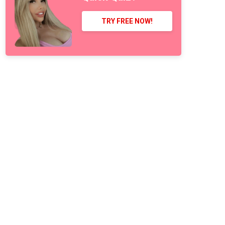
TRY FREE NOW!