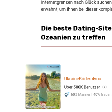
Internetgrenzen nach Glück suchen.
erwähnt, um Ihnen bei dieser kompl
Die beste Dating-Sit
Ozeanien zu treffen
UkraineBrides4you
Über
500K
Benutzer
i
60%
Männer
|
40%
frauen