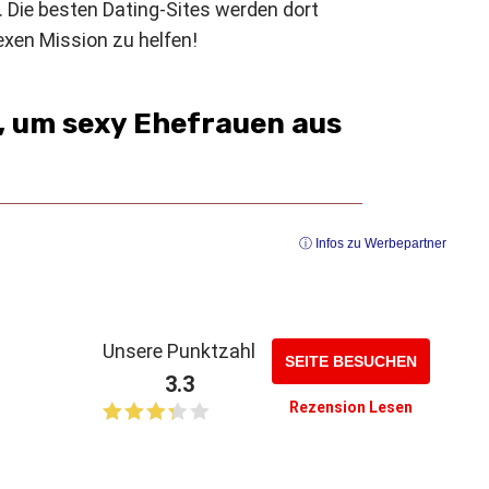
 Die besten Dating-Sites werden dort
exen Mission zu helfen!
e, um sexy Ehefrauen aus
ⓘ Infos zu Werbepartner
Unsere Punktzahl
SEITE BESUCHEN
3.3
Rezension Lesen