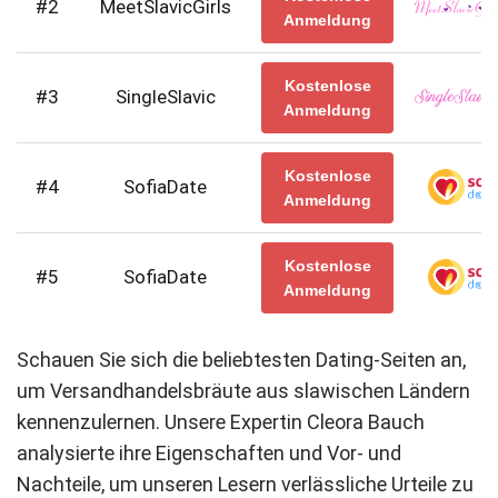
#2
MeetSlavicGirls
Anmeldung
Kostenlose
#3
SingleSlavic
Anmeldung
Kostenlose
#4
SofiaDate
Anmeldung
Kostenlose
#5
SofiaDate
Anmeldung
Schauen Sie sich die beliebtesten Dating-Seiten an,
um Versandhandelsbräute aus slawischen Ländern
kennenzulernen. Unsere Expertin Cleora Bauch
analysierte ihre Eigenschaften und Vor- und
Nachteile, um unseren Lesern verlässliche Urteile zu