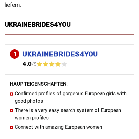
liefern.
UKRAINEBRIDES4YOU
UKRAINEBRIDES4YOU
1
4.0
/5
HAUPTEIGENSCHAFTEN:
Confirmed profiles of gorgeous European girls with
good photos
There is a very easy search system of European
women profiles
Connect with amazing European women