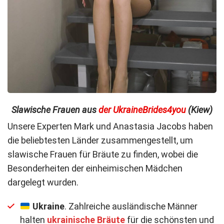
Slawische Frauen aus
der UkraineBrides4you
(Kiew)
Unsere Experten Mark und Anastasia Jacobs haben
die beliebtesten Länder zusammengestellt, um
slawische Frauen für Bräute zu finden, wobei die
Besonderheiten der einheimischen Mädchen
dargelegt wurden.
Ukraine
. Zahlreiche ausländische Männer
halten
ukrainische Bräute
für die schönsten und