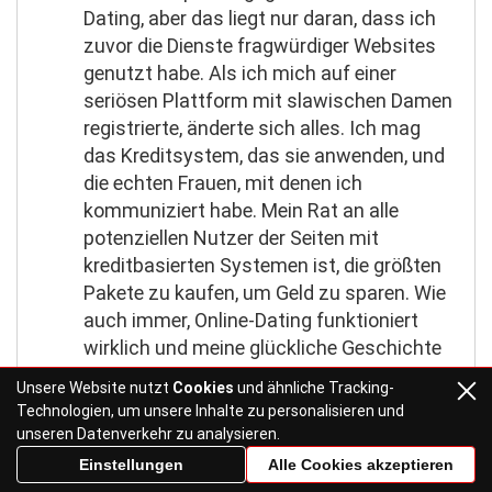
Dating, aber das liegt nur daran, dass ich
zuvor die Dienste fragwürdiger Websites
genutzt habe. Als ich mich auf einer
seriösen Plattform mit slawischen Damen
registrierte, änderte sich alles. Ich mag
das Kreditsystem, das sie anwenden, und
die echten Frauen, mit denen ich
kommuniziert habe. Mein Rat an alle
potenziellen Nutzer der Seiten mit
kreditbasierten Systemen ist, die größten
Pakete zu kaufen, um Geld zu sparen. Wie
auch immer, Online-Dating funktioniert
wirklich und meine glückliche Geschichte
mit einem schönen ukrainischen Mädchen
Unsere Website nutzt
Cookies
und ähnliche Tracking-
ist der beste Beweis dafür.
Technologien, um unsere Inhalte zu personalisieren und
unseren Datenverkehr zu analysieren.
Einstellungen
Alle Cookies akzeptieren