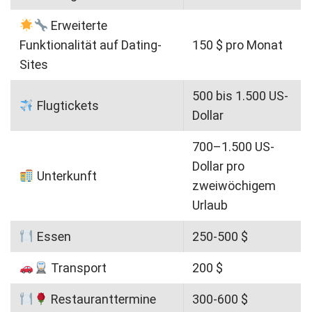
Erweiterte
Funktionalität auf Dating-
150 $ pro Monat
Sites
500 bis 1.500 US-
Flugtickets
Dollar
700–1.500 US-
Dollar pro
Unterkunft
zweiwöchigem
Urlaub
Essen
250-500 $
Transport
200 $
Restauranttermine
300-600 $