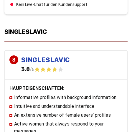
Kein Live-Chat für den Kundensupport
SINGLESLAVIC
SINGLESLAVIC
3
3.8
/5
HAUPTEIGENSCHAFTEN:
Informative profiles with background information
Intuitive and understandable interface
An extensive number of female users‘ profiles
Active women that always respond to your
messages