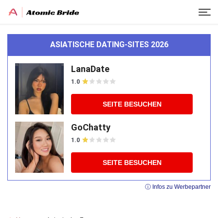
ASIATISCHE DATING-SITES 2026
LanaDate
1.0
SEITE BESUCHEN
GoChatty
1.0
SEITE BESUCHEN
ⓘ Infos zu Werbepartner