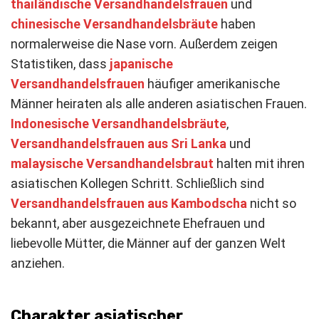
thailändische Versandhandelsfrauen
und
chinesische Versandhandelsbräute
haben
normalerweise die Nase vorn. Außerdem zeigen
Statistiken, dass
japanische
Versandhandelsfrauen
häufiger amerikanische
Männer heiraten als alle anderen asiatischen Frauen.
Indonesische Versandhandelsbräute
,
Versandhandelsfrauen aus Sri Lanka
und
malaysische Versandhandelsbraut
halten mit ihren
asiatischen Kollegen Schritt. Schließlich sind
Versandhandelsfrauen aus Kambodscha
nicht so
bekannt, aber ausgezeichnete Ehefrauen und
liebevolle Mütter, die Männer auf der ganzen Welt
anziehen.
Charakter asiatischer