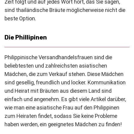
Zeit folgt und auf jedes Wort hört, das Sie sagen,
sind thailändische Bräute möglicherweise nicht die
beste Option.
Die Phillipinen
Philippinische Versandhandelsfrauen sind die
beliebtesten und zahlreichsten asiatischen
Mädchen, die zum Verkauf stehen. Diese Mädchen
sind gesellig, freundlich und locker. Kommunikation
und Heirat mit Bräuten aus diesem Land sind
einfach und angenehm. Es gibt viele Artikel darüber,
wie man eine asiatische Frau auf den Philippinen
zum Heiraten findet, sodass Sie keine Probleme
haben werden, ein geeignetes Mädchen zu finden!