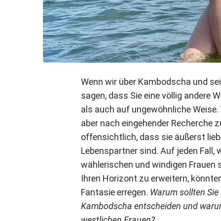
Wenn wir über Kambodscha und sei
sagen, dass Sie eine völlig andere 
als auch auf ungewöhnliche Weise. V
aber nach eingehender Recherche z
offensichtlich, dass sie äußerst lieb
Lebenspartner sind. Auf jeden Fall, 
wählerischen und windigen Frauen 
Ihren Horizont zu erweitern, könn
Fantasie erregen.
Warum sollten Sie
Kambodscha entscheiden und warum 
westlichen Frauen?