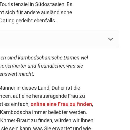
uristenziel in Südostasien. Es
nnt sich für andere ausländische
ating gedeiht ebenfalls.
auen sind kambodschanische Damen viel
enorientierter und freundlicher, was sie
renswert macht.
nner in dieses Land; Daher ist die
ancen, auf eine herausragende Frau zu
t es einfach,
online eine Frau zu finden
,
 Kambodscha immer beliebter werden.
e Khmer-Braut zu finden, würden wir Ihnen
 sie sein kann, was Sie erwartet und wie