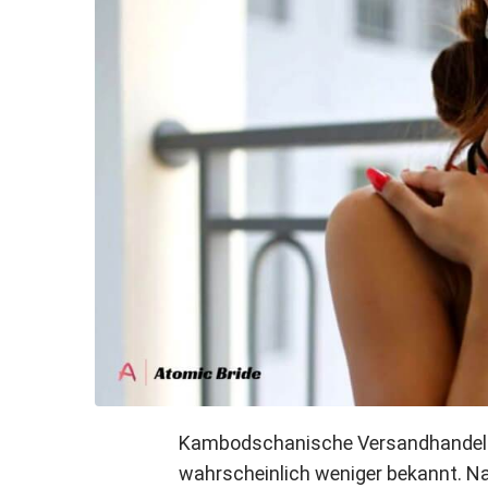
Kambodschanische Versandhandelsb
wahrscheinlich weniger bekannt. Na