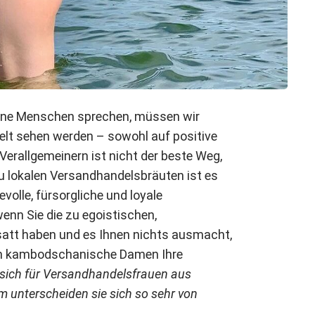
ne Menschen sprechen, müssen wir
Welt sehen werden – sowohl auf positive
erallgemeinern ist nicht der beste Weg,
u lokalen Versandhandelsbräuten ist es
evolle, fürsorgliche und loyale
wenn Sie die zu egoistischen,
satt haben und es Ihnen nichts ausmacht,
ten kambodschanische Damen Ihre
 sich für Versandhandelsfrauen aus
unterscheiden sie sich so sehr von