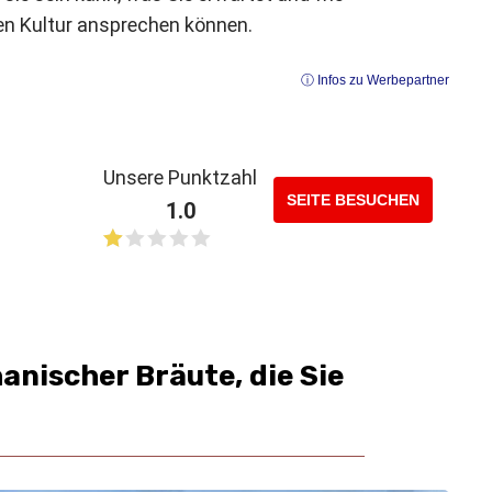
eren Kultur ansprechen können.
ⓘ Infos zu Werbepartner
Unsere Punktzahl
SEITE BESUCHEN
1.0
nischer Bräute, die Sie