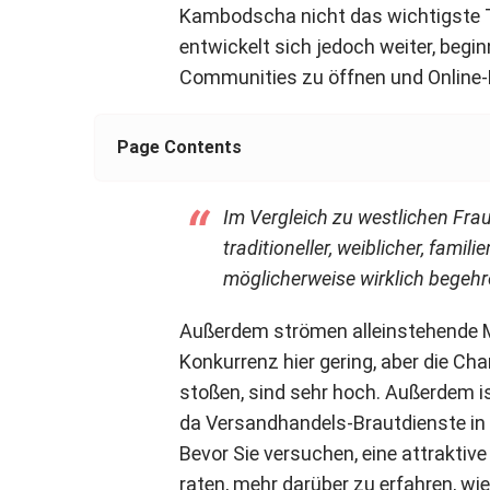
Kambodscha nicht das wichtigste To
entwickelt sich jedoch weiter, begi
Communities zu öffnen und Online-D
Page Contents
Im Vergleich zu westlichen Fr
traditioneller, weiblicher, famili
möglicherweise wirklich begeh
Außerdem strömen alleinstehende Mä
Konkurrenz hier gering, aber die Ch
stoßen, sind sehr hoch. Außerdem is
da Versandhandels-Brautdienste in
Bevor Sie versuchen, eine attraktiv
raten, mehr darüber zu erfahren, wie