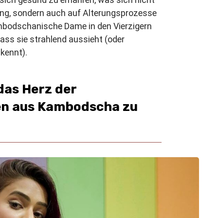
sung, sondern auch auf Alterungsprozesse
ambodschanische Dame in den Vierzigern
dass sie strahlend aussieht (oder
 kennt).
das Herz der
n aus Kambodscha zu