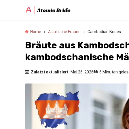
Home
Asiatische Frauen
Cambodian Brides
Bräute aus Kambodsch
kambodschanische Mäd
Zuletzt aktualisiert:
Mai 26, 2026
6 Minuten gele