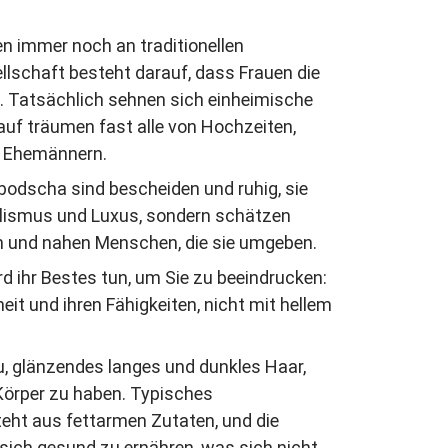
 immer noch an traditionellen
ellschaft besteht darauf, dass Frauen die
en. Tatsächlich sehnen sich einheimische
auf träumen fast alle von Hochzeiten,
n Ehemännern.
dscha sind bescheiden und ruhig, sie
alismus und Luxus, sondern schätzen
en und nahen Menschen, die sie umgeben.
 ihr Bestes tun, um Sie zu beeindrucken:
eit und ihren Fähigkeiten, nicht mit hellem
, glänzendes langes und dunkles Haar,
Körper zu haben. Typisches
ht aus fettarmen Zutaten, und die
sich gesund zu ernähren, was sich nicht