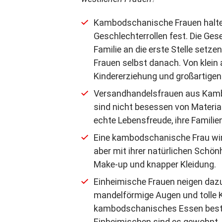
Kambodschanische Frauen halten
Geschlechterrollen fest. Die Ges
Familie an die erste Stelle setz
Frauen selbst danach. Von klein 
Kindererziehung und großartige
Versandhandelsfrauen aus Kambo
sind nicht besessen von Materi
echte Lebensfreude, ihre Famili
Eine kambodschanische Frau wird
aber mit ihrer natürlichen Schönh
Make-up und knapper Kleidung.
Einheimische Frauen neigen dazu
mandelförmige Augen und tolle 
kambodschanisches Essen beste
Einheimischen sind es gewohnt, 