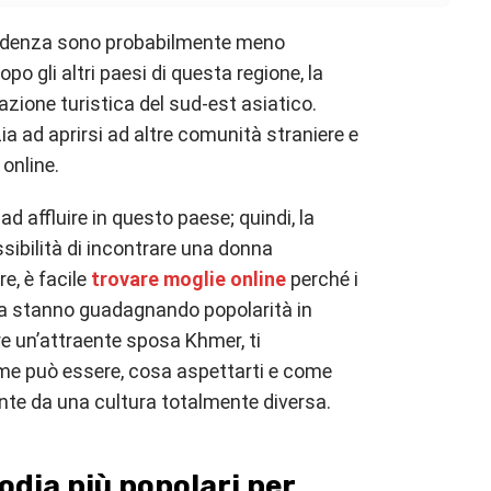
ndenza sono probabilmente meno
po gli altri paesi di questa regione, la
zione turistica del sud-est asiatico.
zia ad aprirsi ad altre comunità straniere e
online.
 ad affluire in questo paese; quindi, la
sibilità di incontrare una donna
e, è facile
trovare moglie online
perché i
nza stanno guadagnando popolarità in
e un’attraente sposa Khmer, ti
ome può essere, cosa aspettarti e come
nte da una cultura totalmente diversa.
bodia più popolari per