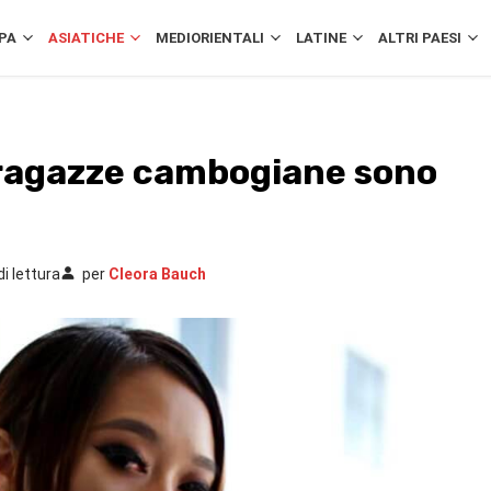
PA
ASIATICHE
MEDIORIENTALI
LATINE
ALTRI PAESI
 ragazze cambogiane sono
di lettura
per
Cleora Bauch