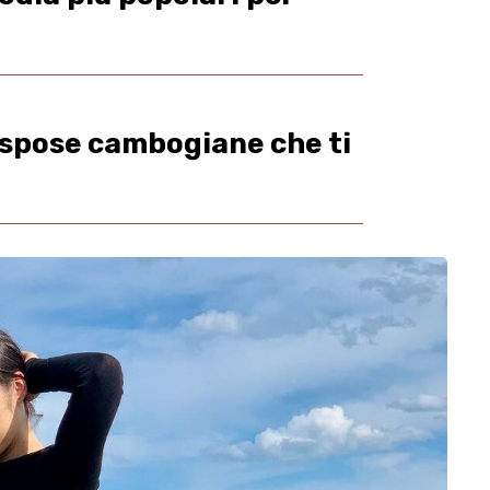
 spose cambogiane che ti