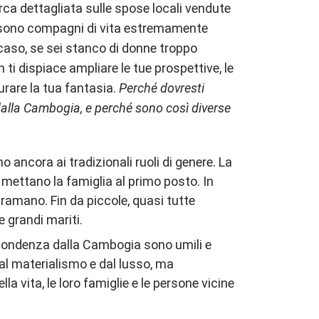
rca dettagliata sulle spose locali vendute
 sono compagni di vita estremamente
i caso, se sei stanco di donne troppo
ti dispiace ampliare le tue prospettive, le
are la tua fantasia.
Perché dovresti
dalla Cambogia, e perché sono così diverse
ancora ai tradizionali ruoli di genere. La
 mettano la famiglia al primo posto. In
 bramano. Fin da piccole, quasi tutte
e grandi mariti.
pondenza dalla Cambogia sono umili e
l materialismo e dal lusso, ma
la vita, le loro famiglie e le persone vicine