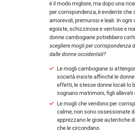
è il modo migliore, ma dopo una rice
per corrispondenza, è evidente che
amorevoli, premurosi e leali. In ogn
egoiste, schizzinose e ventose e non 
donne cambogiane potrebbero cattur
scegliere mogli per corrispondenza 
dalle donne occidentali?
Le mogli cambogiane si attengono 
società insiste affinché le donne
effetti, le stesse donne locali lo
sognano matrimoni, figli allevati 
Le mogli che vendono per corris
calme, non sono ossessionate da
apprezzano le gioie autentiche del
che le circondano.