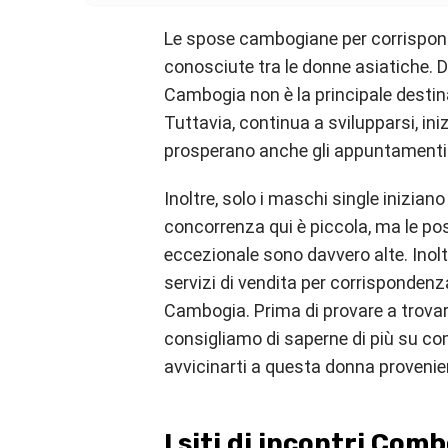
Le spose cambogiane per corrispo
conosciute tra le donne asiatiche. Do
Cambogia non è la principale destina
Tuttavia, continua a svilupparsi, ini
prosperano anche gli appuntamenti 
Inoltre, solo i maschi single iniziano
concorrenza qui è piccola, ma le pos
eccezionale sono davvero alte. Inoltr
servizi di vendita per corrisponde
Cambogia. Prima di provare a trovar
consigliamo di saperne di più su c
avvicinarti a questa donna provenie
I siti di incontri Com