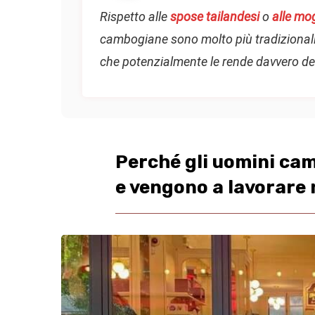
Rispetto alle
spose tailandesi
o
alle mo
cambogiane sono molto più tradizionali, fe
che potenzialmente le rende davvero des
Perché gli uomini cam
e vengono a lavorare n