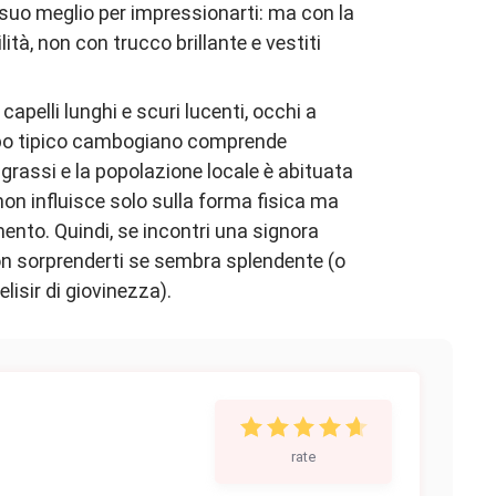
uo meglio per impressionarti: ma con la
lità, non con trucco brillante e vestiti
apelli lunghi e scuri lucenti, occhi a
cibo tipico cambogiano comprende
grassi e la popolazione locale è abituata
on influisce solo sulla forma fisica ma
ento. Quindi, se incontri una signora
n sorprenderti se sembra splendente (o
isir di giovinezza).
rate