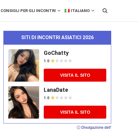
CONSIGLI PER GLI INCONTRI
ITALIANO
SITI DI INCONTRI ASIATICI 2026
GoChatty
1.0
VISITA IL SITO
LanaDate
1.0
VISITA IL SITO
ⓘ Divulgazione dell'