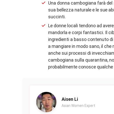
Una donna cambogiana farà del s
sua bellezza naturale e le sue abi
succinti.
Le donne locali tendono ad avere c
mandorla e corpi fantastici. Il 
ingredienti a basso contenuto di 
a mangiare in modo sano, il che n
anche sui processi di invecchiam
cambogiana sulla quarantina, no
probabilmente conosce qualche el
Aisen Li
Asian Women Expert