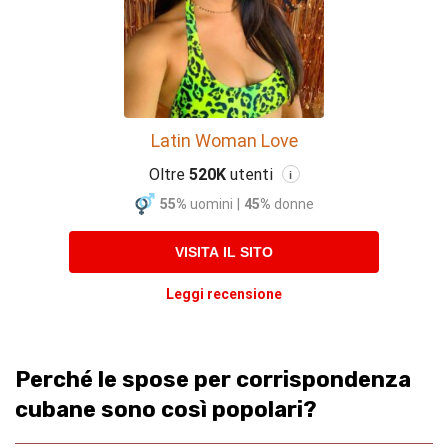
Latin Woman Love
Oltre
520K
utenti
i
55%
uomini
|
45%
donne
VISITA IL SITO
Leggi recensione
Perché le spose per corrispondenza
cubane sono così popolari?