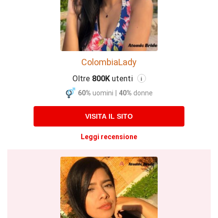
ColombiaLady
Oltre
800K
utenti
i
60%
uomini
|
40%
donne
VISITA IL SITO
Leggi recensione