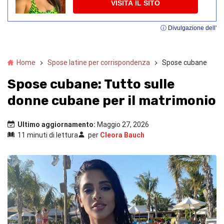
VISITA IL SITO
ⓘ Divulgazione dell'
Home
Spose latine per corrispondenza
Spose cubane
Spose cubane: Tutto sulle
donne cubane per il matrimonio
Ultimo aggiornamento:
Maggio 27, 2026
11 minuti di lettura
per
Cleora Bauch