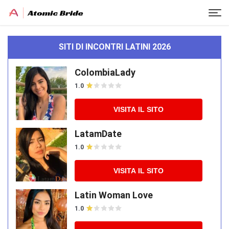
SITI DI INCONTRI LATINI 2026
ColombiaLady
1.0
VISITA IL SITO
LatamDate
1.0
VISITA IL SITO
Latin Woman Love
1.0