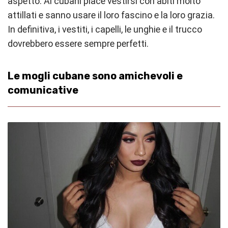
aspetto. Ai cubani piace vestirsi con abiti molto
attillati e sanno usare il loro fascino e la loro grazia.
In definitiva, i vestiti, i capelli, le unghie e il trucco
dovrebbero essere sempre perfetti.
Le mogli cubane sono amichevoli e
comunicative