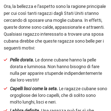
Ora, la bellezza e l’aspetto sono la ragione principale
per cui così tanti ragazzi dagli Stati Uniti stanno
cercando di sposare una moglie cubana. In effetti,
queste donne sono calde, appassionate e attraenti.
Qualsiasi ragazzo interessato a trovare una sposa
cubana direbbe che queste ragazze sono belle per i
seguenti motivi:
Pelle dorata.
Le donne cubane hanno la pelle
dorata e luminosa. Non hanno bisogno di fare
nulla per apparire stupende indipendentemente
dai loro vestiti!
Capelli lisci come la seta.
Le ragazze cubane sono
orgogliose dei loro capelli, che di solito sono
molto lunghi, lisci e neri.
Labbra definite.
Una ragazza può far sì che