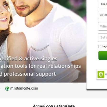
Accedi con LatamDate