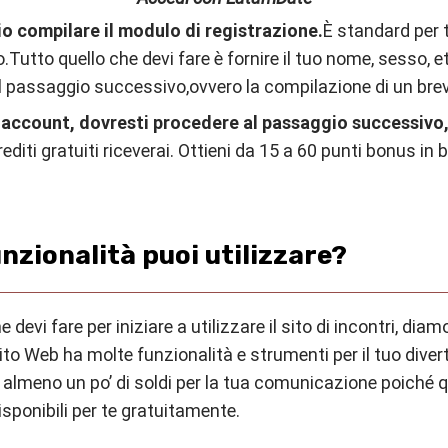
o compilare il modulo di registrazione.
È standard per tu
o.
Tutto quello che devi fare è fornire il tuo nome, sesso, 
 al passaggio successivo
,
ovvero la compilazione di un bre
o account, dovresti procedere al passaggio successivo, 
rediti gratuiti riceverai. Ottieni da 15 a 60 punti bonus in 
nzionalità puoi utilizzare?
 devi fare per iniziare a utilizzare il sito di incontri, diam
to Web ha molte funzionalità e strumenti per il tuo diverti
 almeno un po’ di soldi per la tua comunicazione poiché
sponibili per te gratuitamente.