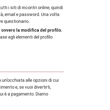
tti i siti di incontri online, quindi
età, email e password. Una volta
ve questionario.
ovvero la modifica del profilo.
base agli elementi del profilo
o un’occhiata alle opzioni di cui
mento e, se vuoi divertirti,
 qui è a pagamento. Diamo