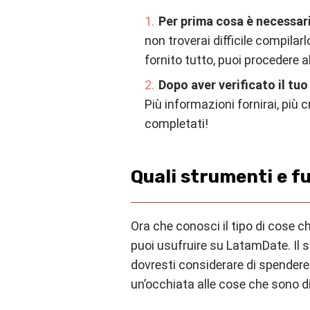
Per prima cosa è necessari
non troverai difficile compilarl
fornito tutto, puoi procedere
Dopo aver verificato il tu
Più informazioni fornirai, più c
completati!
Quali strumenti e fu
Ora che conosci il tipo di cose che
puoi usufruire su LatamDate. Il si
dovresti considerare di spendere
un’occhiata alle cose che sono di