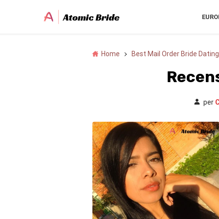
EURO
Home
Best Mail Order Bride Dating
Recens
per
C