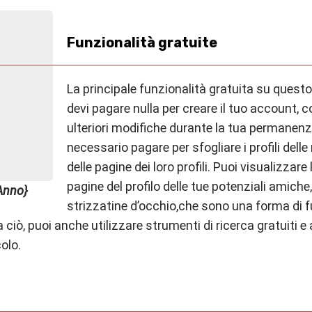
Funzionalità gratuite
La principale funzionalità gratuita su questo
devi pagare nulla per creare il tuo account, c
ulteriori modifiche durante la tua permanenza 
necessario pagare per sfogliare i profili delle
delle pagine dei loro profili. Puoi visualizzare
pagine del profilo delle tue potenziali amiche
{Anno}
strizzatine d’occhio
,
che sono una forma di f
a ciò, puoi anche utilizzare strumenti di ricerca gratuiti e
colo.