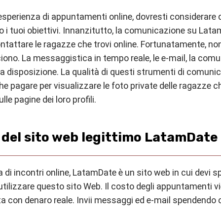
 esperienza di appuntamenti online, dovresti considerare 
 i tuoi obiettivi. Innanzitutto, la comunicazione su Lata
contattare le ragazze che trovi online. Fortunatamente, n
ciono. La messaggistica in tempo reale, le e-mail, la com
a disposizione. La qualità di questi strumenti di comu
e pagare per visualizzare le foto private delle ragazze che
e pagine dei loro profili.
zo del sito web legittimo LatamDate
di incontri online, LatamDate è un sito web in cui devi sp
ilizzare questo sito Web. Il costo degli appuntamenti vie
a con denaro reale. Invii messaggi ed e-mail spendendo cre