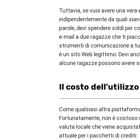
Tuttavia, se vuoi avere una vera
indipendentemente da quali siano
parole, devi spendere soldi per 
e-mail a due ragazze che ti piac
strumenti di comunicazione a tu
è un sito Web legittimo. Devi anch
alcune ragazze possono avere sull
Il costo dell’utiliz
Come qualsiasi altra piattaforma 
Fortunatamente, non è costoso ut
valuta locale che viene acquistat
attuale per i pacchetti di crediti: