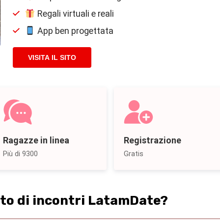
Regali virtuali e reali
App ben progettata
VISITA IL SITO
Ragazze in linea
Registrazione
Più di 9300
Gratis
sito di incontri LatamDate?