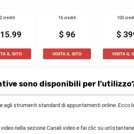
2 crediti
16 crediti
100 credi
 15.99
$ 96
$ 39
ITA IL SITO
VISITA IL SITO
VISITA IL 
tive sono disponibili per l’utilizzo
ltre agli strumenti standard di appuntamenti online. Ecco l
 video nella sezione Canali video e fai clic su un’istantane