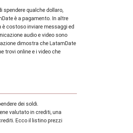
di spendere qualche dollaro,
mDate è a pagamento. In altre
on è costoso inviare messaggi ed
unicazione audio e video sono
nicazione dimostra che LatamDate
 trovi online e i video che
endere dei soldi.
ne valutato in crediti, una
diti. Ecco il listino prezzi