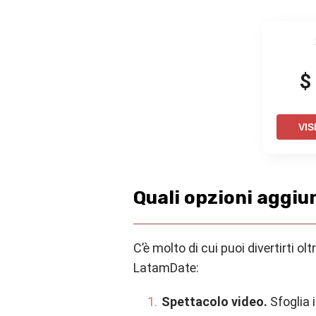
$
VIS
Quali opzioni aggiun
C’è molto di cui puoi divertirti o
LatamDate:
Spettacolo video.
Sfoglia i