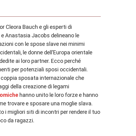
or Cleora Bauch e gli esperti di
e Anastasia Jacobs delineano le
lazioni con le spose slave nei minimi
cidentali, le donne dell’Europa orientale
dedite ai loro partner. Ecco perché
enti per potenziali sposi occidentali.
coppia sposata internazionale che
ggi della creazione di legami
tomiche
hanno unito le loro forze e hanno
me trovare e sposare una moglie slava.
i migliori siti di incontri per rendere il tuo
oco da ragazzi.