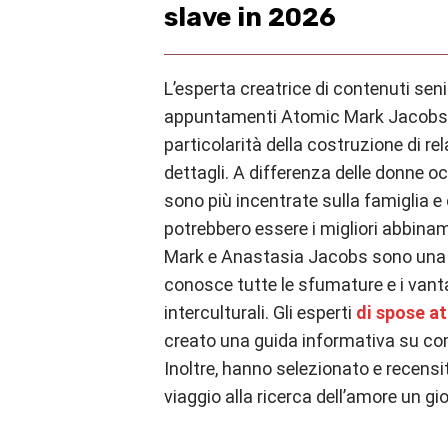
slave in 2026
L’esperta creatrice di contenuti seni
appuntamenti Atomic Mark Jacobs 
particolarità della costruzione di re
dettagli. A differenza delle donne oc
sono più incentrate sulla famiglia e 
potrebbero essere i migliori abbinam
Mark e Anastasia Jacobs sono una 
conosce tutte le sfumature e i vanta
interculturali. Gli esperti
di spose a
creato una guida informativa su co
Inoltre, hanno selezionato e recensito 
viaggio alla ricerca dell’amore un gi