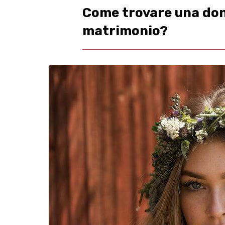
Come trovare una donn
matrimonio?