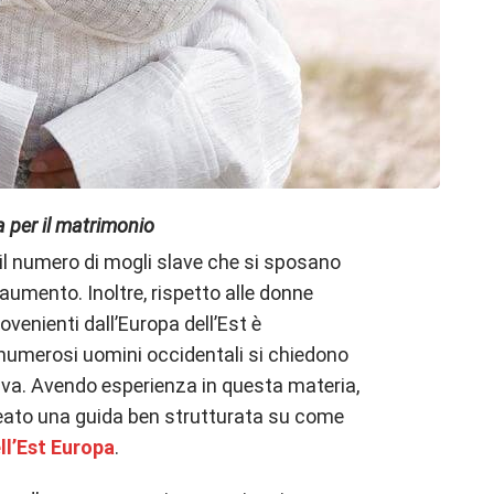
 per il matrimonio
 il numero di mogli slave che si sposano
umento. Inoltre, rispetto alle donne
ovenienti dall’Europa dell’Est è
numerosi uomini occidentali si chiedono
va. Avendo esperienza in questa materia,
ato una guida ben strutturata su come
ll’Est Europa
.