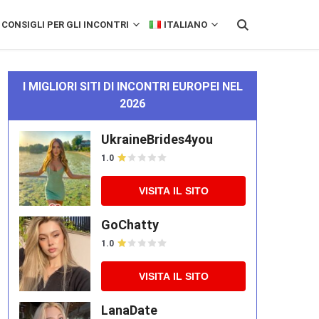
CONSIGLI PER GLI INCONTRI
ITALIANO
I MIGLIORI SITI DI INCONTRI EUROPEI NEL
2026
UkraineBrides4you
1.0
VISITA IL SITO
GoChatty
1.0
VISITA IL SITO
LanaDate