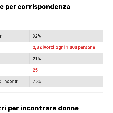
se per corrispondenza
ri
92%
2,8 divorzi ogni 1.000 persone
21%
25
di incontri
75%
ontri per incontrare donne