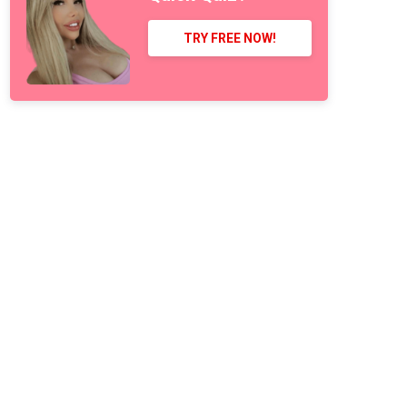
TRY FREE NOW!