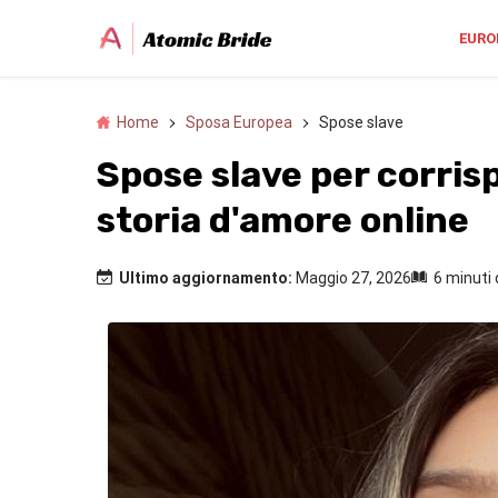
EURO
Home
Sposa Europea
Spose slave
Spose slave per corrisp
storia d'amore online
Ultimo aggiornamento:
Maggio 27, 2026
6 minuti 