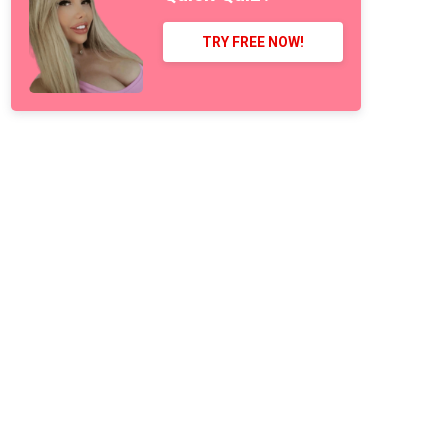
TRY FREE NOW!