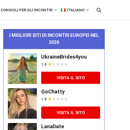
CONSIGLI PER GLI INCONTRI
ITALIANO
I MIGLIORI SITI DI INCONTRI EUROPEI NEL
2026
UkraineBrides4you
1.0
VISITA IL SITO
GoChatty
1.0
VISITA IL SITO
LanaDate