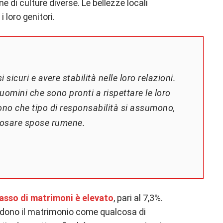
e di culture diverse. Le bellezze locali
 loro genitori.
 sicuri e avere stabilità nelle loro relazioni.
uomini che sono pronti a rispettare le loro
no che tipo di responsabilità si assumono,
posare spose rumene.
tasso di matrimoni è elevato
, pari al 7,3%.
tendono il matrimonio come qualcosa di