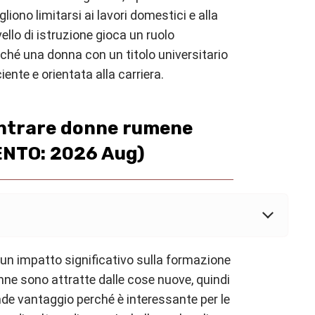
liono limitarsi ai lavori domestici e alla
ivello di istruzione gioca un ruolo
ché una donna con un titolo universitario
ente e orientata alla carriera.
ncontrare donne rumene
NTO: 2026 Aug)
 un impatto significativo sulla formazione
onne sono attratte dalle cose nuove, quindi
nde vantaggio perché è interessante per le