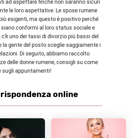
nti ad aspettare finché non saranno sicuri
ente le loro aspettative. Le spose rumene
iù esigenti, ma questo è positivo perché
i siano conformi al loro status sociale e
, c’è uno dei tassi di divorzio più bassi del
che la gente del posto sceglie saggiamente i
relazioni. Di seguito, abbiamo raccolto
nze delle donne rumene, consigli su come
le sugli appuntamenti!
rispondenza online