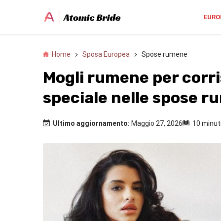
EURO
Home
Sposa Europea
Spose rumene
Mogli rumene per corri
speciale nelle spose 
Ultimo aggiornamento:
Maggio 27, 2026
10 minuti