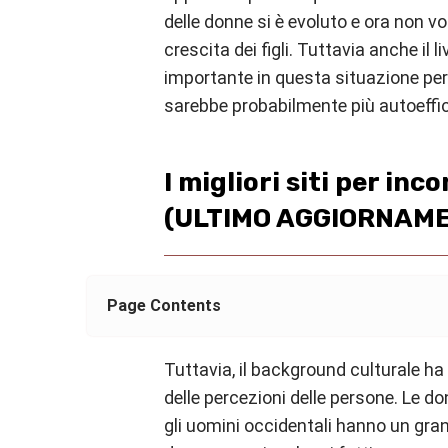
delle donne si è evoluto e ora non vog
crescita dei figli. Tuttavia anche il l
importante in questa situazione per
sarebbe probabilmente più autoeffici
I migliori siti per i
(ULTIMO AGGIORNAME
Page Contents
Tuttavia, il background culturale ha
delle percezioni delle persone. Le d
gli uomini occidentali hanno un gra