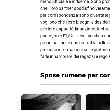
meno ufficiale e influente. Sono pro
che i loro partner soddisfino veram
per corrispondenza sono diventate p
vogliono che i loro bisogni e desider
alle loro capacità finanziarie. Inoltre
paese, solo l’1,5%, il che significa 
propri partner e non ha fretta nelle 
preziose informazioni sulle prefere
farle innamorare dei ragazzi e rego
Spose rumene per cor