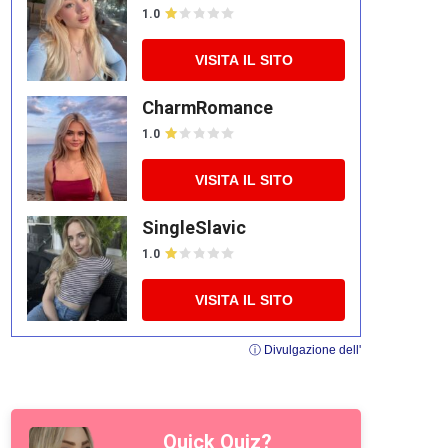
1.0
VISITA IL SITO
CharmRomance
1.0
VISITA IL SITO
SingleSlavic
1.0
VISITA IL SITO
ⓘ Divulgazione dell'
Quick Quiz?