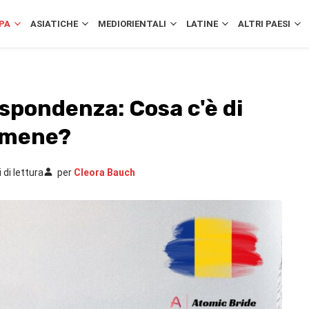
PA
ASIATICHE
MEDIORIENTALI
LATINE
ALTRI PAESI
spondenza: Cosa c'è di
rumene?
 di lettura
per
Cleora Bauch