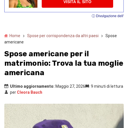
VISITA IL SITO
ⓘ Divulgazione dell'
Home
Spose per corrispondenza da altri paesi
Spose
americane
Spose americane per il
matrimonio: Trova la tua moglie
americana
Ultimo aggiornamento:
Maggio 27, 2026
9 minuti di lettura
per
Cleora Bauch