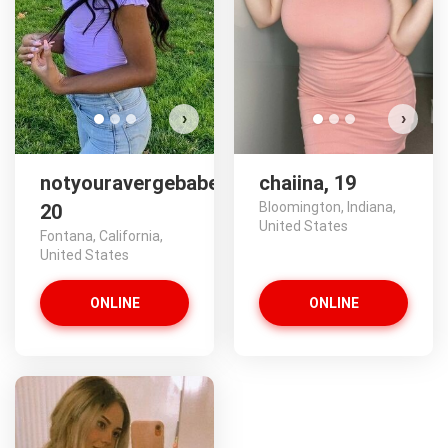
›
›
notyouravergebabe,
chaiina, 19
Bloomington, Indiana,
20
United States
Fontana, California,
United States
ONLINE
ONLINE