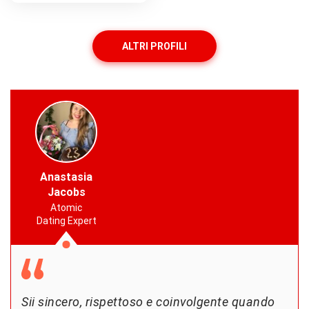
ALTRI PROFILI
Anastasia
Jacobs
Atomic
Dating Expert
Sii sincero, rispettoso e coinvolgente quando