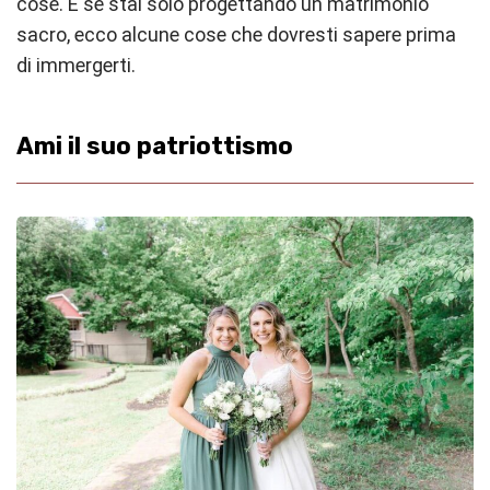
cose. E se stai solo progettando un matrimonio
sacro, ecco alcune cose che dovresti sapere prima
di immergerti.
Ami il suo patriottismo