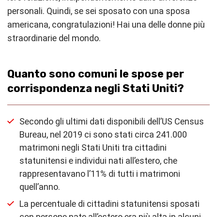
personali. Quindi, se sei sposato con una sposa
americana, congratulazioni! Hai una delle donne più
straordinarie del mondo.
Quanto sono comuni le spose per
corrispondenza negli Stati Uniti?
Secondo gli ultimi dati disponibili dell’US Census
Bureau, nel 2019 ci sono stati circa 241.000
matrimoni negli Stati Uniti tra cittadini
statunitensi e individui nati all’estero, che
rappresentavano l’11% di tutti i matrimoni
quell’anno.
La percentuale di cittadini statunitensi sposati
con persone nate all’estero era più alta in alcuni