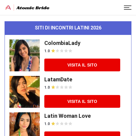
SITI DI INCONTRI LATINI 2026
ColombiaLady
1.0
VISITA IL SITO
LatamDate
1.0
VISITA IL SITO
Latin Woman Love
1.0