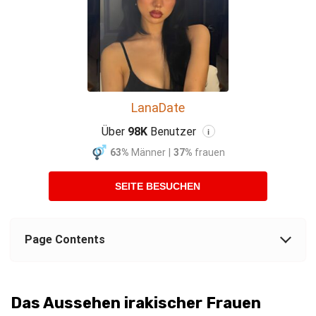
LanaDate
Über
98K
Benutzer
i
63%
Männer
|
37%
frauen
SEITE BESUCHEN
Page Contents
Das Aussehen irakischer Frauen