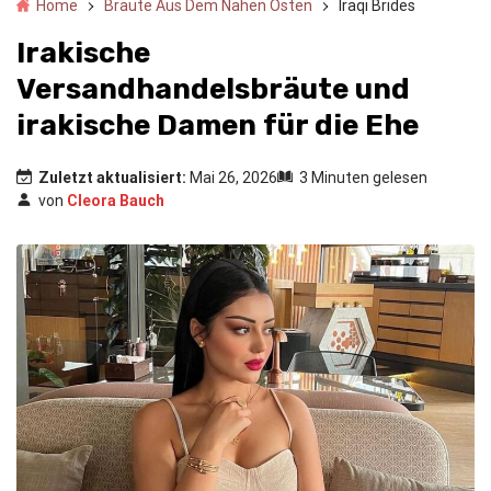
Home
Bräute Aus Dem Nahen Osten
Iraqi Brides
Irakische
Versandhandelsbräute und
irakische Damen für die Ehe
Zuletzt aktualisiert:
Mai 26, 2026
3 Minuten gelesen
von
Cleora Bauch