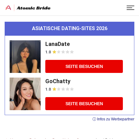
ASIATISCHE DATING-SITES 2026
LanaDate
1.0
SEITE BESUCHEN
GoChatty
1.0
SEITE BESUCHEN
ⓘ Infos zu Werbepartner