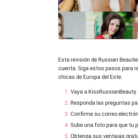
Esta revisión de Russian Beauties
cuenta. Siga estos pasos para r
chicas de Europa del Este.
Vaya a KissRussianBeauty c
Responda las preguntas par
Confirme su correo electrón
Sube una foto para que tu p
Obtenga sus ventajas gratu