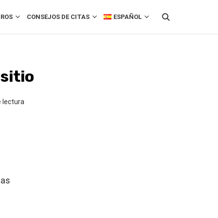
ROS
CONSEJOS DE CITAS
ESPAÑOL
sitio
 lectura
cas