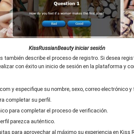
KissRussianBeauty iniciar sesión
 también describe el proceso de registro. Si desea registr
ealizar con éxito un inicio de sesión en la plataforma y
om y especifique su nombre, sexo, correo electrónico y 
a completar su perfil.
ico para completar el proceso de verificación.
erfil parezca auténtico.
itas para aprovechar al máximo su experiencia en Kiss 