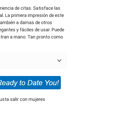
iencia de citas. Satisface las
l. La primera impresión de este
 también a damas de otros
legantes y fáciles de usar. Puede
uentran a mano. Tan pronto como
gusta salir con mujeres