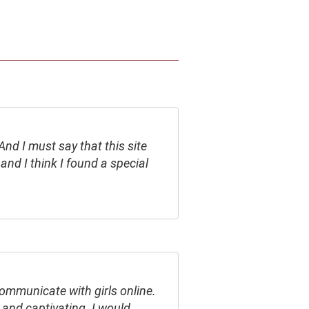
And I must say that this site
, and I think I found a special
ommunicate with girls online.
 and captivating. I would