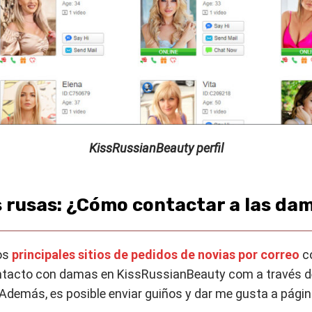
KissRussianBeauty perfil
s rusas: ¿Cómo contactar a las da
los
principales sitios de pedidos de novias por correo
co
ntacto con damas en KissRussianBeauty com a través de
 Además, es posible enviar guiños y dar me gusta a pág