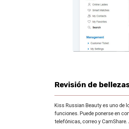
Revisión de belleza
Kiss Russian Beauty es uno de 
funciones. Puede ponerse en co
telefónicas, correo y CamShare.