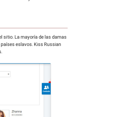
el sitio. La mayoría de las damas
 países eslavos. Kiss Russian
s.