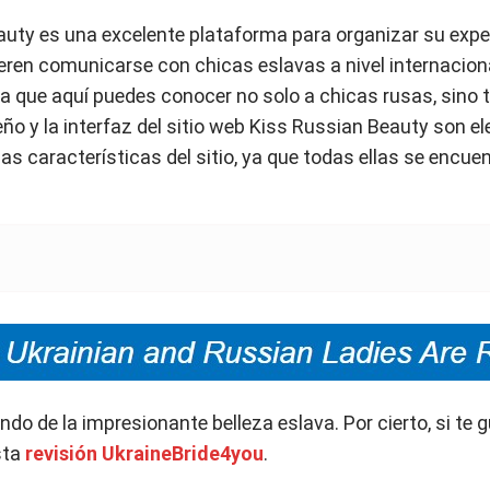
eauty es una excelente plataforma para organizar su exper
eren comunicarse con chicas eslavas a nivel internaciona
ya que aquí puedes conocer no solo a chicas rusas, sino
eño y la interfaz del sitio web Kiss Russian Beauty son e
las características del sitio, ya que todas ellas se enc
undo de la impresionante belleza eslava. Por cierto, si te 
sta
revisión UkraineBride4you
.