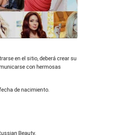
arse en el sitio, deberá crear su
 comunicarse con hermosas
fecha de nacimiento.
Russian Beauty.