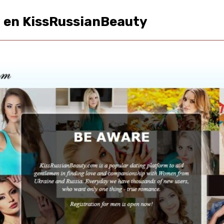
o en KissRussianBeauty