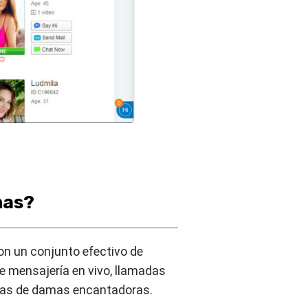
mas?
n un conjunto efectivo de
 mensajería en vivo, llamadas
inas de damas encantadoras.