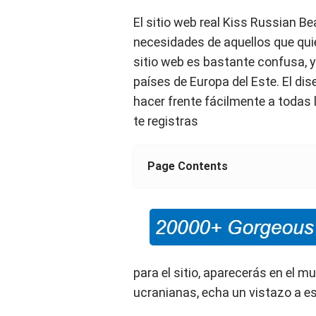
El sitio web real Kiss Russian B
necesidades de aquellos que qui
sitio web es bastante confusa, 
países de Europa del Este. El dis
hacer frente fácilmente a todas 
te registras
Page Contents
para el sitio, aparecerás en el m
ucranianas, echa un vistazo a e