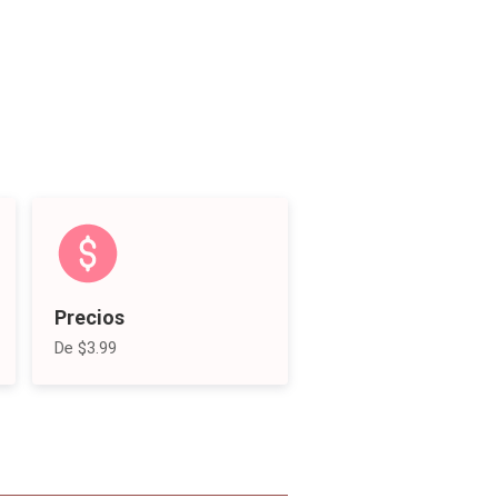
Precios
De $3.99