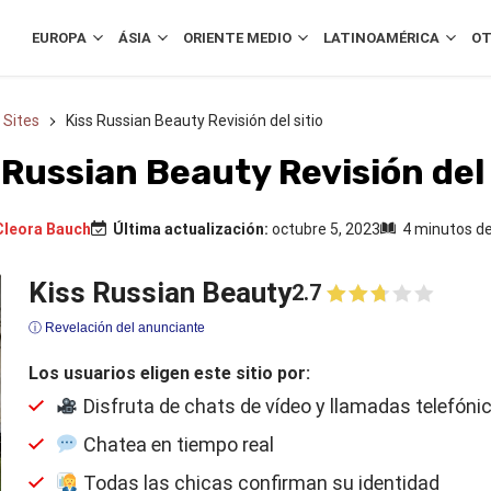
EUROPA
ÁSIA
ORIENTE MEDIO
LATINOAMÉRICA
OT
 Sites
Kiss Russian Beauty Revisión del sitio
 Russian Beauty Revisión del 
Cleora Bauch
Última actualización:
octubre 5, 2023
4 minutos de
Kiss Russian Beauty
2.7
ⓘ Revelación del anunciante
Los usuarios eligen este sitio por:
Disfruta de chats de vídeo y llamadas telefóni
Chatea en tiempo real
Todas las chicas confirman su identidad