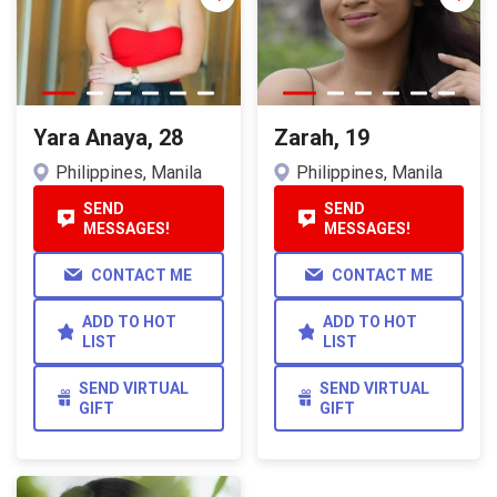
Yara Anaya, 28
Zarah, 19
Philippines, Manila
Philippines, Manila
SEND
SEND
MESSAGES!
MESSAGES!
CONTACT ME
CONTACT ME
ADD TO HOT
ADD TO HOT
LIST
LIST
SEND VIRTUAL
SEND VIRTUAL
GIFT
GIFT