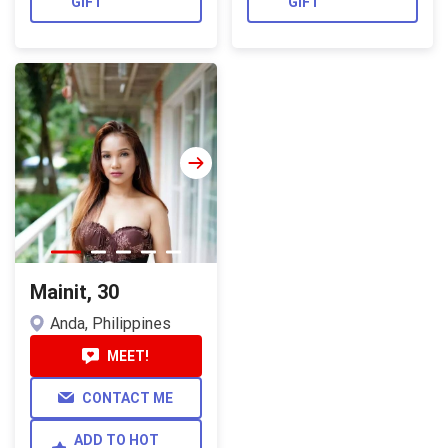
GIFT
GIFT
Mainit, 30
Anda, Philippines
MEET!
CONTACT ME
ADD TO HOT