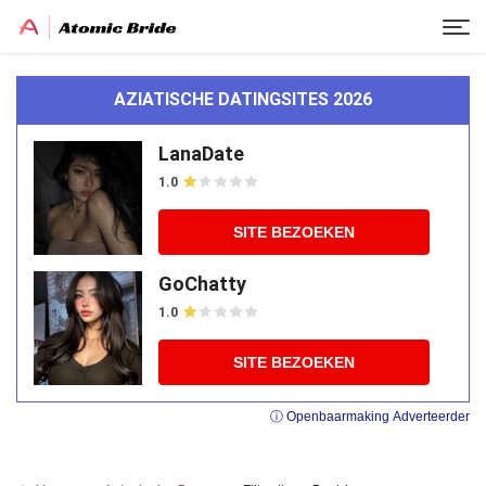
AZIATISCHE DATINGSITES 2026
LanaDate
1.0
SITE BEZOEKEN
GoChatty
1.0
SITE BEZOEKEN
ⓘ Openbaarmaking Adverteerder