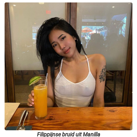
Filippijnse bruid uit Manilla