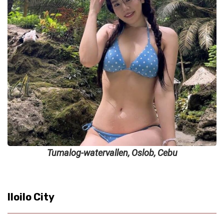
Tumalog-watervallen, Oslob, Cebu
Iloilo City