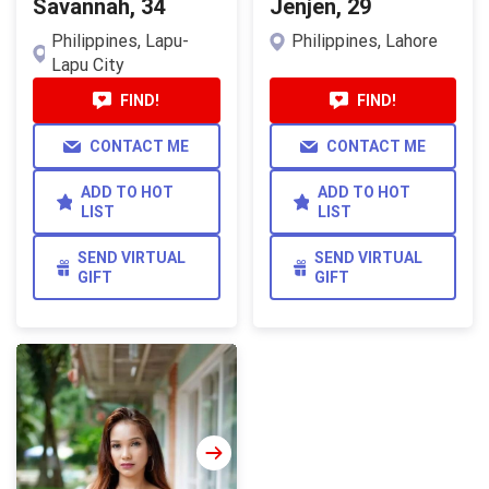
Savannah, 34
Jenjen, 29
Philippines, Lapu-
Philippines, Lahore
Lapu City
FIND!
FIND!
CONTACT ME
CONTACT ME
ADD TO HOT
ADD TO HOT
LIST
LIST
SEND VIRTUAL
SEND VIRTUAL
GIFT
GIFT