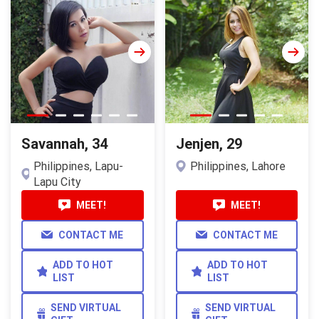
Savannah, 34
Jenjen, 29
Philippines, Lapu-
Philippines, Lahore
Lapu City
MEET!
MEET!
CONTACT ME
CONTACT ME
ADD TO HOT
ADD TO HOT
LIST
LIST
SEND VIRTUAL
SEND VIRTUAL