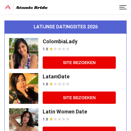
LATIJNSE DATINGSITES 2026
ColombiaLady
1.0
SITE BEZOEKEN
LatamDate
1.0
SITE BEZOEKEN
Latin Women Date
1.0