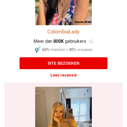
ColombiaLady
Meer dan
800K
gebruikers
i
60%
mannen
|
40%
vrouwen
SITE BEZOEKEN
Lees recensie