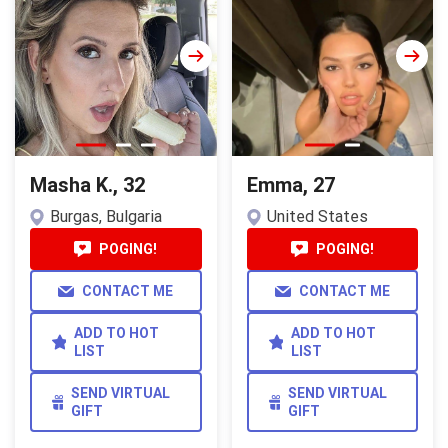
Masha K., 32
Emma, 27
Burgas, Bulgaria
United States
POGING!
POGING!
CONTACT ME
CONTACT ME
ADD TO HOT
ADD TO HOT
LIST
LIST
SEND VIRTUAL
SEND VIRTUAL
GIFT
GIFT