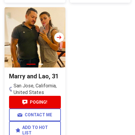
WATCH ALL
PHOTOS
Marry and Lao, 31
San Jose, California,
United States
POGING!
CONTACT ME
ADD TO HOT
LIST