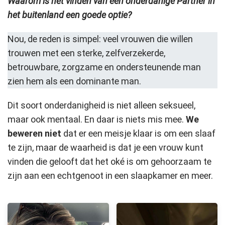
Waarom is het vinden van een onderdanige Partner in
het buitenland een goede optie?
Nou, de reden is simpel: veel vrouwen die willen
trouwen met een sterke, zelfverzekerde,
betrouwbare, zorgzame en ondersteunende man
zien hem als een dominante man.
Dit soort onderdanigheid is niet alleen seksueel,
maar ook mentaal. En daar is niets mis mee.
We
beweren niet
dat er een meisje klaar is om een slaaf
te zijn, maar de waarheid is dat je een vrouw kunt
vinden die gelooft dat het oké is om gehoorzaam te
zijn aan een echtgenoot in een slaapkamer en meer.