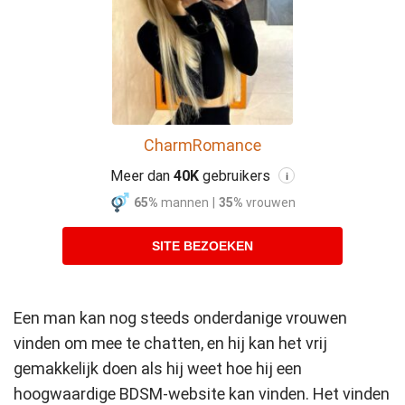
CharmRomance
Meer dan
40K
gebruikers
i
65%
mannen
|
35%
vrouwen
SITE BEZOEKEN
Een man kan nog steeds onderdanige vrouwen
vinden om mee te chatten, en hij kan het vrij
gemakkelijk doen als hij weet hoe hij een
hoogwaardige BDSM-website kan vinden. Het vinden