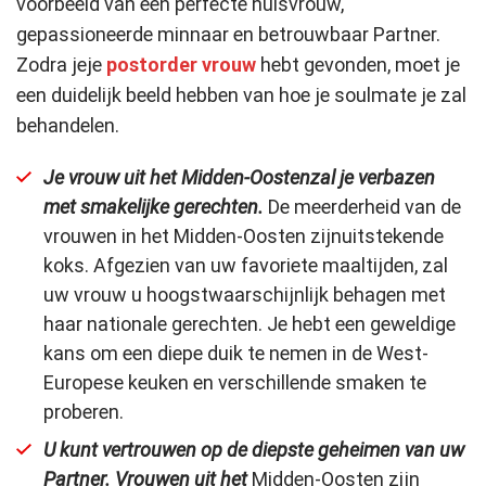
voorbeeld van een perfecte huisvrouw,
gepassioneerde minnaar en betrouwbaar Partner.
Zodra je
je
postorder vrouw
hebt gevonden, moet je
een duidelijk beeld hebben van hoe je soulmate je zal
behandelen.
Je vrouw uit het Midden-Oosten
zal je verbazen
met smakelijke gerechten.
De meerderheid van de
vrouwen in het Midden-Oosten zijn
uitstekende
koks
. Afgezien van uw favoriete maaltijden, zal
uw vrouw u hoogstwaarschijnlijk behagen met
haar nationale gerechten. Je hebt een geweldige
kans om een diepe duik te nemen in de West-
Europese keuken en verschillende smaken te
proberen.
U kunt vertrouwen op de diepste geheimen van uw
Partner. Vrouwen uit het
Midden-Oosten
zijn