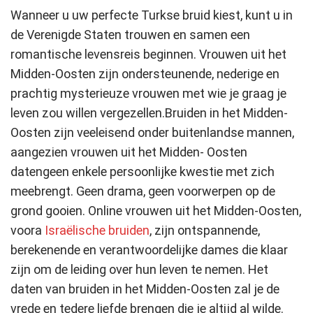
Wanneer u uw perfecte Turkse bruid kiest, kunt u in
de Verenigde Staten trouwen en samen een
romantische levensreis beginnen. Vrouwen uit het
Midden-Oosten zijn ondersteunende, nederige en
prachtig mysterieuze vrouwen met wie je graag je
leven zou willen vergezellen.
Bruiden in het Midden-
Oosten zijn veeleisend onder buitenlandse mannen,
aangezien vrouwen uit het Midden-
Oosten
daten
geen enkele persoonlijke kwestie met zich
meebrengt. Geen drama, geen voorwerpen op de
grond gooien.
Online
vrouwen
uit het
Midden-Oosten
,
voora
Israëlische bruiden
, zijn ontspannende,
berekenende en verantwoordelijke dames die klaar
zijn om de leiding over hun leven te nemen. Het
daten van bruiden in het Midden-Oosten zal je de
vrede en tedere liefde brengen die je altijd al wilde.