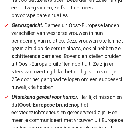
een uitweg vinden, zelfs uit de meest
onvoorspelbare situaties.
Gezinsgericht.
Dames uit Oost-Europese landen
verschillen van westerse vrouwen in hun
benadering van relaties. Deze vrouwen stellen het
gezin altijd op de eerste plaats, ook al hebben ze
schitterende carrières. Bovendien stellen bruiden
uit Oost-Europa bruiloften nooit uit. Ze zijn er
sterk van overtuigd dat het nodig is om voor je
25e door het gangpad te lopen om een succesvol
huwelijk te hebben.
Uitstekend gevoel voor humor.
Het lijkt misschien
dat
Oost-Europese bruiden
op het
eerste
gezicht
serieus en gereserveerd zijn
.
Hoe
meer je communiceert met vrouwen uit Europese
landen, hoe meer grappige gesprekken je zult