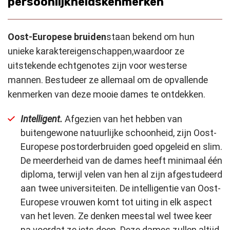
persoonlijkheidskenmerken
Oost-Europese bruiden
staan bekend om hun
unieke karaktereigenschappen
,
waardoor ze
uitstekende echtgenotes zijn voor westerse
mannen. Bestudeer ze allemaal om de opvallende
kenmerken van deze mooie dames te ontdekken.
Intelligent.
Afgezien van het hebben van
buitengewone natuurlijke schoonheid, zijn
Oost-
Europese postorderbruiden
goed opgeleid en slim.
De meerderheid van de dames heeft minimaal één
diploma, terwijl velen van hen al zijn afgestudeerd
aan twee universiteiten. De intelligentie van Oost-
Europese vrouwen komt tot uiting in elk aspect
van het leven. Ze denken meestal wel twee keer
na voordat ze iets doen. Deze dames zullen altijd