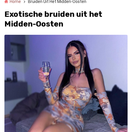
Home
Bruiden Uit Het Midden-Oosten
Exotische bruiden uit het
Midden-Oosten