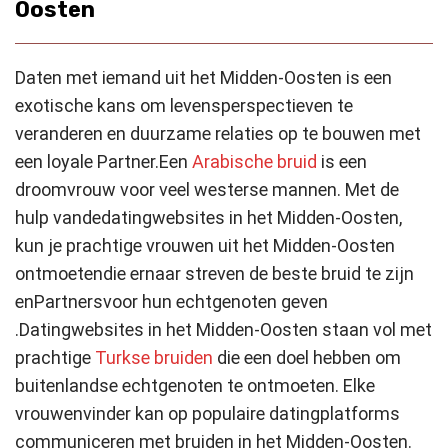
Oosten
Daten met iemand uit het Midden-Oosten is een
exotische kans om levensperspectieven te
veranderen en duurzame relaties op te bouwen met
een loyale Partner.
Een
Arabische bruid
is een
droomvrouw voor veel westerse mannen. Met de
hulp van
de
datingwebsites in het Midden-Oosten,
kun je prachtige vrouwen uit het Midden-Oosten
ontmoeten
die ernaar streven
de beste bruid te zijn
en
Partner
s
voor hun echtgenoten
geven
.
Datingwebsites in het Midden-Oosten staan vol met
prachtige
Turkse bruiden
die een doel hebben om
buitenlandse echtgenoten te ontmoeten. Elke
vrouwenvinder kan op populaire datingplatforms
communiceren met bruiden in het Midden-Oosten.