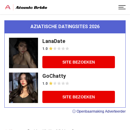
AZIATISCHE DATINGSITES 2026
LanaDate
1.0
SITE BEZOEKEN
GoChatty
1.0
SITE BEZOEKEN
ⓘ Openbaarmaking Adverteerder