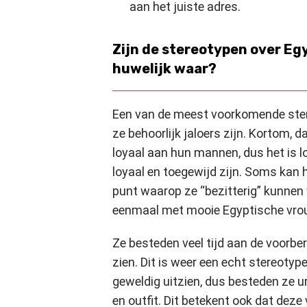
aan het juiste adres.
Zijn de stereotypen over Eg
huwelijk waar?
Een van de meest voorkomende ster
ze behoorlijk jaloers zijn. Kortom, d
loyaal aan hun mannen, dus het is l
loyaal en toegewijd zijn. Soms kan he
punt waarop ze “bezitterig” kunne
eenmaal met mooie Egyptische vro
Ze besteden veel tijd aan de voorber
zien. Dit is weer een echt stereotyp
geweldig uitzien, dus besteden ze 
en outfit. Dit betekent ook dat de