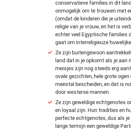
conservatieve families in dit lan
onmogelijk om te trouwen met een
(omdat de kinderen die je uiteindel
religie van je vrouw, en het is ver
echter veel Egyptische families d
gaat om interreligieuze huwelijke
Ze zijn buitengewoon aantrekkelij
land dat in je opkomt als je aa
meisjes zijn nog steeds erg aant
ovale gezichten, hele grote ogen 
meestal bescheiden, en dat is n
door westerse mannen.
Ze zijn geweldige echtgenotes 
en loyaal zijn. Hun tradities en
perfecte echtgenotes, dus als je
lange termijn een geweldige Partn