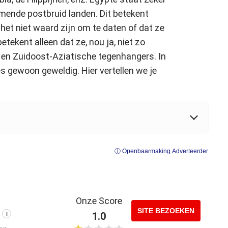
omende postbruid landen. Dit betekent
het niet waard zijn om te daten of dat ze
tekent alleen dat ze, nou ja, niet zo
e en Zuidoost-Aziatische tegenhangers. In
es gewoon geweldig. Hier vertellen we je
ⓘ Openbaarmaking Adverteerder
Onze Score
SITE BEZOEKEN
1.0
i