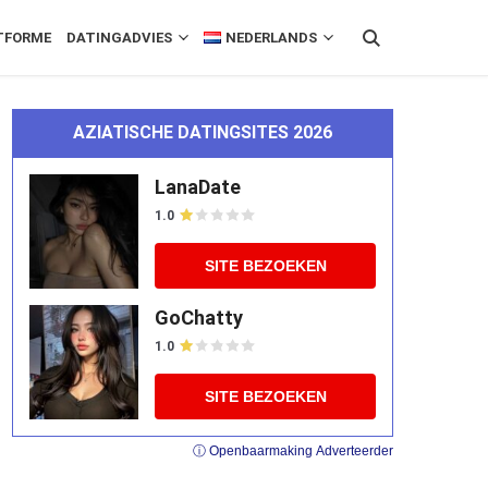
TFORME
DATINGADVIES
NEDERLANDS
AZIATISCHE DATINGSITES 2026
LanaDate
1.0
SITE BEZOEKEN
GoChatty
1.0
SITE BEZOEKEN
ⓘ Openbaarmaking Adverteerder