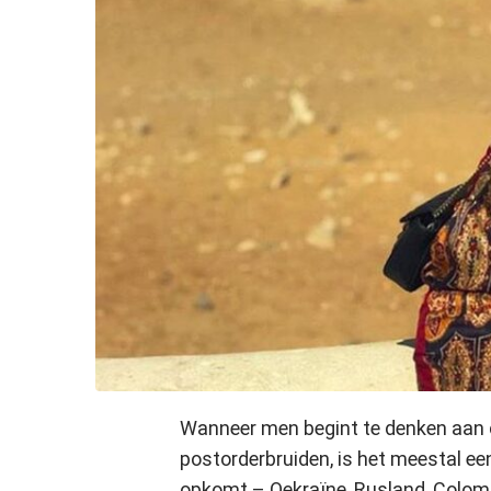
Wanneer men begint te denken aan 
postorderbruiden, is het meestal een
opkomt – Oekraïne, Rusland, Colombi