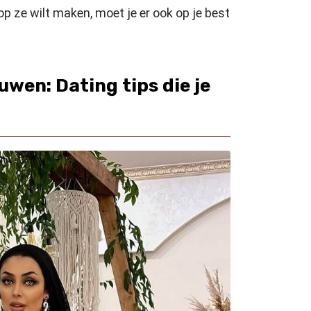
 op ze wilt maken, moet je er ook op je best
wen: Dating tips die je