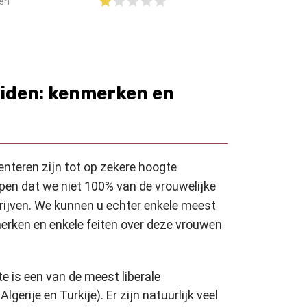
en
iden: kenmerken en
nteren zijn tot op zekere hoogte
pen dat we niet 100% van de vrouwelijke
ijven. We kunnen u echter enkele meest
rken en enkele feiten over deze vrouwen
pte is een van de meest liberale
gerije en Turkije). Er zijn natuurlijk veel