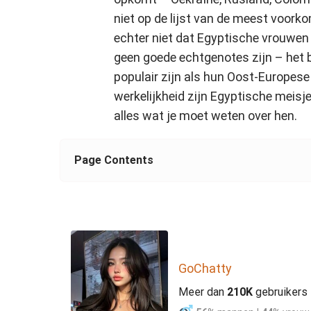
niet op de lijst van de meest voork
echter niet dat Egyptische vrouwen 
geen goede echtgenotes zijn – het be
populair zijn als hun Oost-Europes
werkelijkheid zijn Egyptische meisj
alles wat je moet weten over hen.
Page Contents
GoChatty
Meer dan
210K
gebruikers