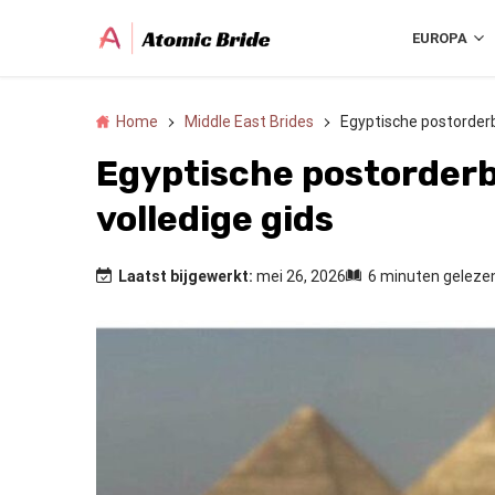
EUROPA
Home
Middle East Brides
Egyptische postorderb
Egyptische postorderb
volledige gids
Laatst bijgewerkt:
mei 26, 2026
6 minuten geleze