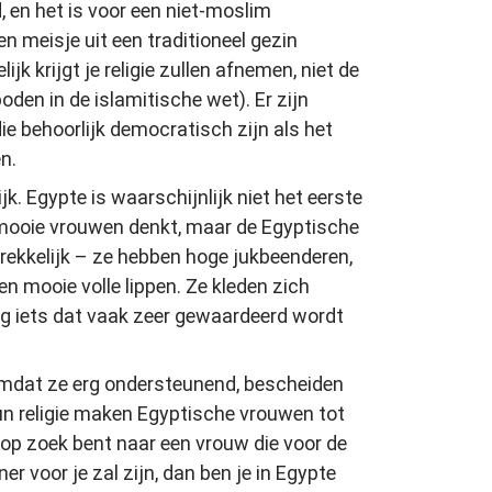
d, en het is voor een niet-moslim
 meisje uit een traditioneel gezin
ijk krijgt je religie zullen afnemen, niet de
boden in de islamitische wet). Er zijn
ie behoorlijk democratisch zijn als het
n.
k. Egypte is waarschijnlijk niet het eerste
n mooie vrouwen denkt, maar de Egyptische
rekkelijk – ze hebben hoge jukbeenderen,
en mooie volle lippen. Ze kleden zich
og iets dat vaak zeer gewaardeerd wordt
omdat ze erg ondersteunend, bescheiden
 hun religie maken Egyptische vrouwen tot
 op zoek bent naar een vrouw die voor de
er voor je zal zijn, dan ben je in Egypte