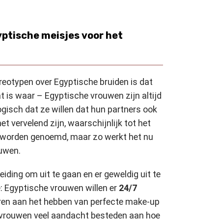
yptische meisjes voor het
eotypen over Egyptische bruiden is dat
at is waar – Egyptische vrouwen zijn altijd
ogisch dat ze willen dat hun partners ook
t vervelend zijn, waarschijnlijk tot het
n worden genoemd, maar zo werkt het nu
uwen.
eiding om uit te gaan en er geweldig uit te
e: Egyptische vrouwen willen er
24/7
uren aan het hebben van perfecte make-up
ze vrouwen veel aandacht besteden aan hoe