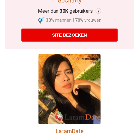
GoChatty
Meer dan
30K
gebruikers
i
30%
mannen
|
70%
vrouwen
SITE BEZOEKEN
LatamDate