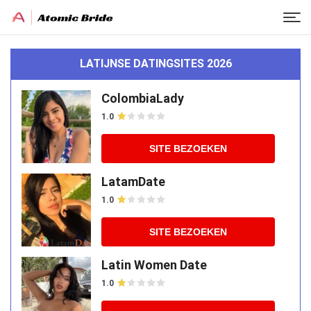
LATIJNSE DATINGSITES 2026
ColombiaLady
1.0
SITE BEZOEKEN
LatamDate
1.0
SITE BEZOEKEN
Latin Women Date
1.0