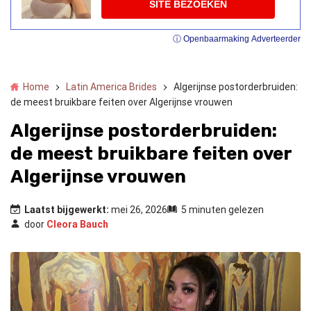
SITE BEZOEKEN
ⓘ Openbaarmaking Adverteerder
Home
Latin America Brides
Algerijnse postorderbruiden:
de meest bruikbare feiten over Algerijnse vrouwen
Algerijnse postorderbruiden:
de meest bruikbare feiten over
Algerijnse vrouwen
Laatst bijgewerkt:
mei 26, 2026
5 minuten gelezen
door
Cleora Bauch