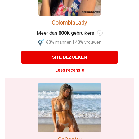
ColombiaLady
Meer dan
800K
gebruikers
i
60%
mannen
|
40%
vrouwen
SITE BEZOEKEN
Lees recensie