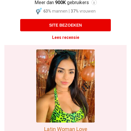
Meer dan
900K
gebruikers
i
63%
mannen
|
37%
vrouwen
SITE BEZOEKEN
Lees recensie
Latin Woman Love