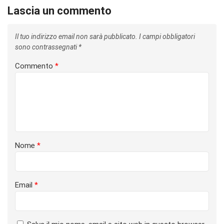
Lascia un commento
Il tuo indirizzo email non sarà pubblicato.
I campi obbligatori
sono contrassegnati
*
Commento
*
Nome
*
Email
*