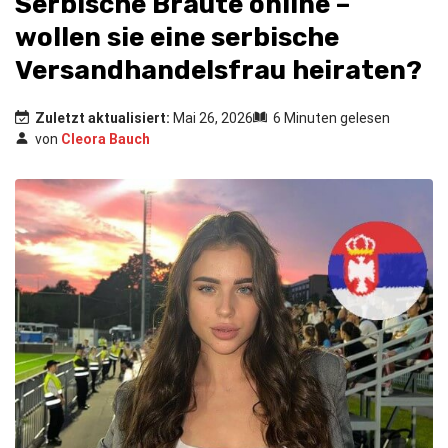
Serbische Bräute online –
wollen sie eine serbische
Versandhandelsfrau heiraten?
Zuletzt aktualisiert:
Mai 26, 2026
6 Minuten gelesen
von
Cleora Bauch