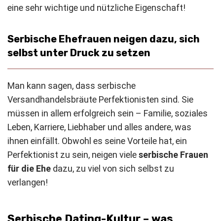
eine sehr wichtige und nützliche Eigenschaft!
Serbische Ehefrauen neigen dazu, sich
selbst unter Druck zu setzen
Man kann sagen, dass serbische
Versandhandelsbräute Perfektionisten sind. Sie
müssen in allem erfolgreich sein – Familie, soziales
Leben, Karriere, Liebhaber und alles andere, was
ihnen einfällt. Obwohl es seine Vorteile hat, ein
Perfektionist zu sein, neigen viele
serbische Frauen
für die Ehe
dazu, zu viel von sich selbst zu
verlangen!
Serbische Dating-Kultur – was