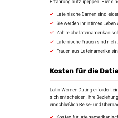
Erfahrung aufzupeppen. Hier sind
Lateinische Damen sind leide
Sie werden Ihr intimes Leben 
Zahlreiche lateinamerikanisc
Lateinische Frauen sind nicht
Frauen aus Lateinamerika si
Kosten für die Dat
Latin Women Dating erfordert e
sich entscheiden, Ihre Beziehung
einschließlich Reise- und Übern
Kosten für lateinamerikanisc