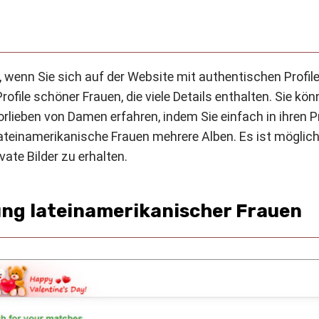
r, wenn Sie sich auf der Website mit authentischen Profile
file schöner Frauen, die viele Details enthalten. Sie kö
lieben von Damen erfahren, indem Sie einfach in ihren P
ateinamerikanische Frauen mehrere Alben. Es ist möglich
ate Bilder zu erhalten.
rung lateinamerikanischer Frauen