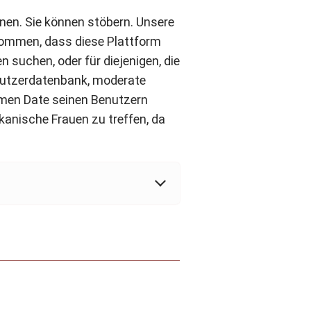
nen. Sie können stöbern. Unsere
ommen, dass diese Plattform
 suchen, oder für diejenigen, die
enutzerdatenbank, moderate
Women Date seinen Benutzern
ikanische Frauen zu treffen, da