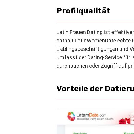
Profilqualität
Latin Frauen Dating ist effektive
enthält LatinWomenDate echte Pro
Lieblingsbeschäftigungen und Vor
umfasst der Dating-Service für l
durchsuchen oder Zugriff auf priv
Vorteile der Datie