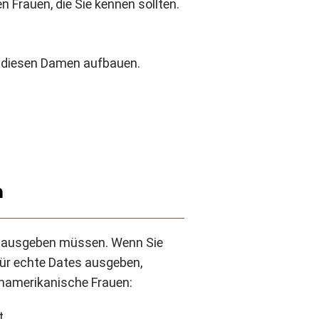
 Frauen, die Sie kennen sollten.
zu diesen Damen aufbauen.
n
en ausgeben müssen. Wenn Sie
 für echte Dates ausgeben,
inamerikanische Frauen:
t