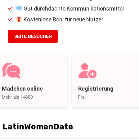
Gut durchdachte Kommunikationsmittel
Kostenlose Boni für neue Nutzer
SEITE BESUCHEN
Mädchen online
Registrierung
Mehr als 14600
Frei
on LatinWomenDate