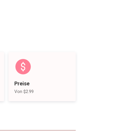
Preise
Von $2.99