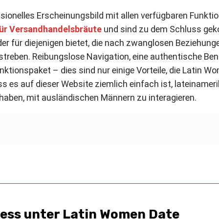
sionelles Erscheinungsbild mit allen verfügbaren Funktio
für Versandhandelsbräute
und sind zu dem Schluss gek
r für diejenigen bietet, die nach zwanglosen Beziehungen
streben. Reibungslose Navigation, eine authentische B
ktionspaket – dies sind nur einige Vorteile, die Latin 
ss es auf dieser Website ziemlich einfach ist, lateinamer
g haben, mit ausländischen Männern zu interagieren.
ess unter Latin Women Date