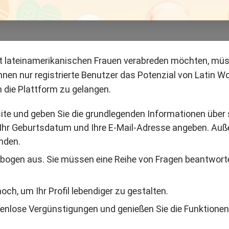
 lateinamerikanischen Frauen verabreden möchten, müsse
önnen nur registrierte Benutzer das Potenzial von Latin 
n die Plattform zu gelangen.
ite und geben Sie die grundlegenden Informationen über 
 Ihr Geburtsdatum und Ihre E-Mail-Adresse angeben. Auße
nden.
ebogen aus. Sie müssen eine Reihe von Fragen beantworten
hoch, um Ihr Profil lebendiger zu gestalten.
stenlose Vergünstigungen und genießen Sie die Funktionen