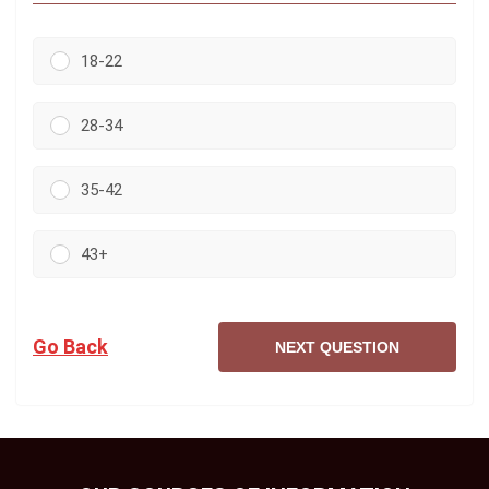
18-22
28-34
35-42
43+
Go Back
NEXT QUESTION